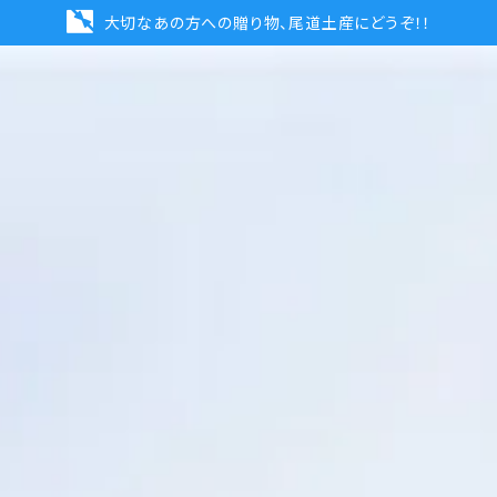
大切なあの方への贈り物、尾道土産にどうぞ！！